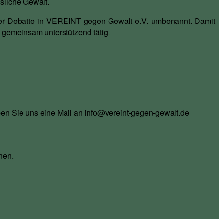
usliche Gewalt.
icher Debatte in VEREINT gegen Gewalt e.V. umbenannt. Damit
 gemeinsam unterstützend tätig.
en Sie uns eine Mail an info@vereint-gegen-gewalt.de
nen.