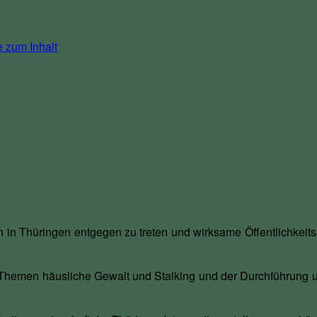
 zum Inhalt
 in Thüringen entgegen zu treten und wirksame Öffentlichkeitsa
 Themen häusliche Gewalt und Stalking und der Durchführung u