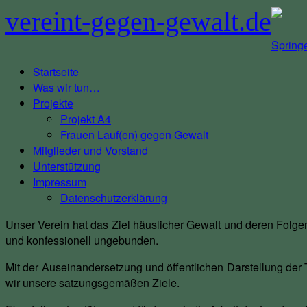
vereint-gegen-gewalt.de
Springe
Startseite
Was wir tun…
Projekte
Projekt A4
Frauen Lauf(en) gegen Gewalt
Mitglieder und Vorstand
Unterstützung
Impressum
Datenschutzerklärung
Unser Verein hat das Ziel häuslicher Gewalt und deren Folgen
und konfessionell ungebunden.
Mit der Auseinandersetzung und öffentlichen Darstellung der
wir unsere satzungsgemäßen Ziele.