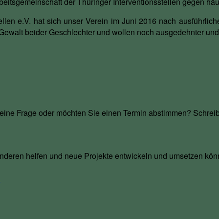
rbeitsgemeinschaft der Thüringer Interventionsstellen gegen hä
ellen e.V. hat sich unser Verein im Juni 2016 nach ausführl
er Gewalt beider Geschlechter und wollen noch ausgedehnter und
 eine Frage oder möchten Sie einen Termin abstimmen? Schreib
 Anderen helfen und neue Projekte entwickeln und umsetzen kön
R